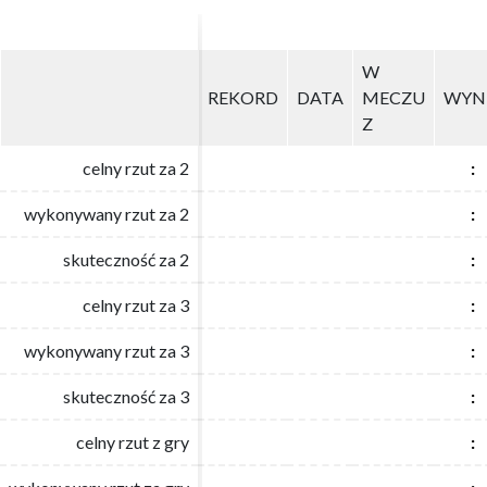
W
W
REKORD
REKORD
DATA
DATA
MECZU
MECZU
WYN
WYN
Z
Z
celny rzut za 2
celny rzut za 2
:
:
wykonywany rzut za 2
wykonywany rzut za 2
:
:
skuteczność za 2
skuteczność za 2
:
:
celny rzut za 3
celny rzut za 3
:
:
wykonywany rzut za 3
wykonywany rzut za 3
:
:
skuteczność za 3
skuteczność za 3
:
:
celny rzut z gry
celny rzut z gry
:
: