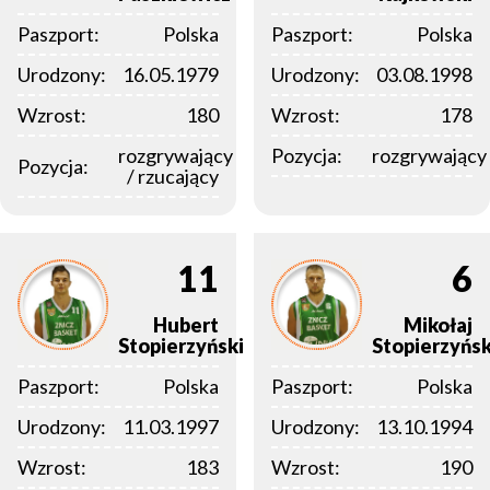
Paszport:
Polska
Paszport:
Polska
Urodzony:
16.05.1979
Urodzony:
03.08.1998
Wzrost:
180
Wzrost:
178
rozgrywający
Pozycja:
rozgrywający
Pozycja:
/ rzucający
11
6
Hubert
Mikołaj
Stopierzyński
Stopierzyńsk
Paszport:
Polska
Paszport:
Polska
Urodzony:
11.03.1997
Urodzony:
13.10.1994
Wzrost:
183
Wzrost:
190