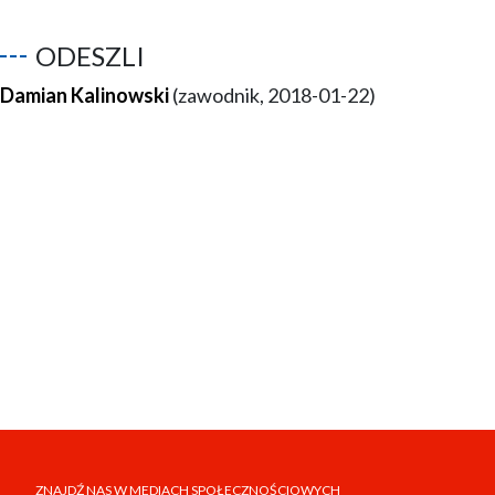
ODESZLI
Damian Kalinowski
(zawodnik, 2018-01-22)
ZNAJDŹ NAS W MEDIACH SPOŁECZNOŚCIOWYCH