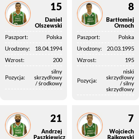
15
8
Daniel
Bartłomiej
Olszewski
Ornoch
Paszport:
Polska
Paszport:
Polska
Urodzony:
18.04.1994
Urodzony:
20.03.1995
Wzrost:
200
Wzrost:
195
silny
niski
Pozycja:
skrzydłowy
skrzydłowy
Pozycja:
/ środkowy
/ silny
skrzydłowy
21
7
Andrzej
Wojciech
Paszkiewicz
Rajkowski