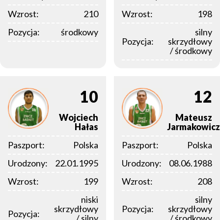
Wzrost:
210
Wzrost:
198
Pozycja:
środkowy
silny
Pozycja:
skrzydłowy
/ środkowy
10
12
Wojciech
Mateusz
Hałas
Jarmakowicz
Paszport:
Polska
Paszport:
Polska
Urodzony:
22.01.1995
Urodzony:
08.06.1988
Wzrost:
199
Wzrost:
208
niski
silny
skrzydłowy
Pozycja:
skrzydłowy
Pozycja:
/ silny
/ środkowy