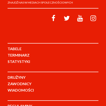
ZNAJDŹ NAS W MEDIACH SPOŁECZNOŚCIOWYCH
TABELE
TERMINARZ
STATYSTYKI
DRUŻYNY
ZAWODNICY
WIADOMOŚCI
REGULAMINY