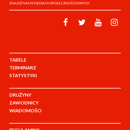
ZNAJDŹ NAS W MEDIACH SPOŁECZNOŚCIOWYCH
TABELE
TERMINARZ
STATYSTYKI
DRUŻYNY
ZAWODNICY
WIADOMOŚCI
REGULAMINY