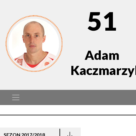
51
Adam
Kaczmarzy
SEZON 2017/2018