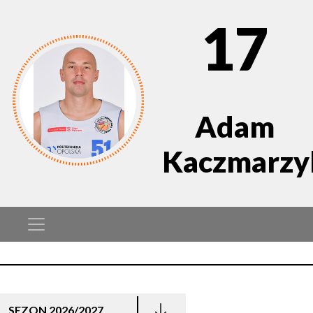
17
Adam
Kaczmarzy
SEZON 2026/2027