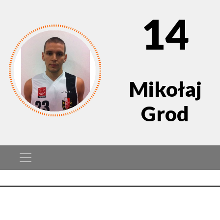
14
Mikołaj
Grod