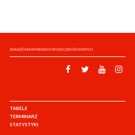
ZNAJDŹ NAS W MEDIACH SPOŁECZNOŚCIOWYCH
TABELE
TERMINARZ
STATYSTYKI