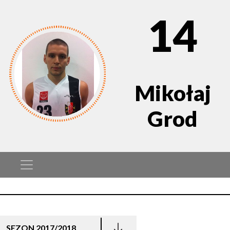
14
Mikołaj
Grod
SEZON 2017/2018