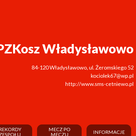
PZKosz Władysławowo
84-120
Władysławowo
,
ul. Żeromskiego 52
kociolek67@wp.pl
http://www.sms-cetniewo.pl
REKORDY
MECZ PO
INFORMACJE
ZESPOŁU
MECZU