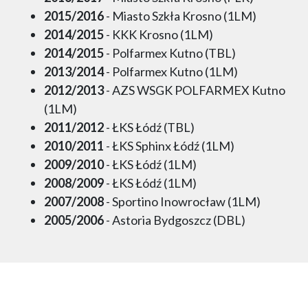
2015/2016
- Miasto Szkła Krosno (1LM)
2014/2015
- KKK Krosno (1LM)
2014/2015
- Polfarmex Kutno (TBL)
2013/2014
- Polfarmex Kutno (1LM)
2012/2013
- AZS WSGK POLFARMEX Kutno
(1LM)
2011/2012
- ŁKS Łódź (TBL)
2010/2011
- ŁKS Sphinx Łódź (1LM)
2009/2010
- ŁKS Łódź (1LM)
2008/2009
- ŁKS Łódź (1LM)
2007/2008
- Sportino Inowrocław (1LM)
2005/2006
- Astoria Bydgoszcz (DBL)