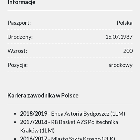
Informacje
Paszport:
Polska
Urodzony:
15.07.1987
Wzrost:
200
Pozycja:
środkowy
Kariera zawodnika w Polsce
2018/2019
- Enea Astoria Bydgoszcz (1LM)
2017/2018
- R8 Basket AZS Politechnika
Kraków (1LM)
2016/2017
- Miasto Szkła Krosno (PLK)