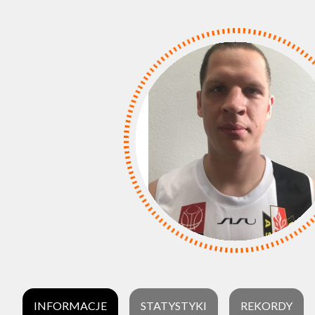
INFORMACJE
STATYSTYKI
REKORDY