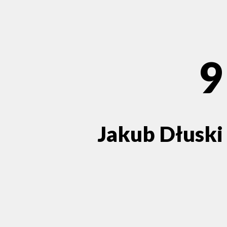
9
Jakub Dłuski