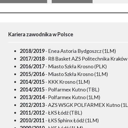
Kariera zawodnika w Polsce
2018/2019
- Enea Astoria Bydgoszcz (1LM)
2017/2018
- R8 Basket AZS Politechnika Kraków
2016/2017
- Miasto Szkła Krosno (PLK)
2015/2016
- Miasto Szkła Krosno (1LM)
2014/2015
- KKK Krosno (1LM)
2014/2015
- Polfarmex Kutno (TBL)
2013/2014
- Polfarmex Kutno (1LM)
2012/2013
- AZS WSGK POLFARMEX Kutno (1
2011/2012
- ŁKS Łódź (TBL)
2010/2011
- ŁKS Sphinx Łódź (1LM)
2009/2010
- ŁKS Łódź (1LM)