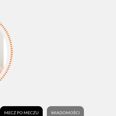
MECZ PO MECZU
WIADOMOŚCI