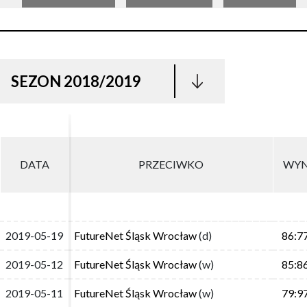
SEZON 2018/2019
DATA
DATA
PRZECIWKO
PRZECIWKO
WYN
WYN
2019-05-19
2019-05-19
FutureNet Śląsk Wrocław
FutureNet Śląsk Wrocław
(d)
(d)
86:7
86:7
2019-05-12
2019-05-12
FutureNet Śląsk Wrocław
FutureNet Śląsk Wrocław
(w)
(w)
85:8
85:8
2019-05-11
2019-05-11
FutureNet Śląsk Wrocław
FutureNet Śląsk Wrocław
(w)
(w)
79:9
79:9