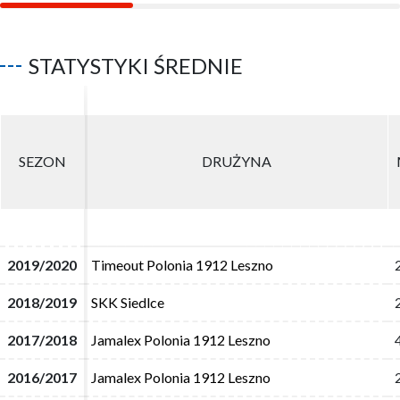
STATYSTYKI ŚREDNIE
SEZON
SEZON
DRUŻYNA
DRUŻYNA
2019/2020
2019/2020
Timeout Polonia 1912 Leszno
Timeout Polonia 1912 Leszno
2018/2019
2018/2019
SKK Siedlce
SKK Siedlce
2017/2018
2017/2018
Jamalex Polonia 1912 Leszno
Jamalex Polonia 1912 Leszno
2016/2017
2016/2017
Jamalex Polonia 1912 Leszno
Jamalex Polonia 1912 Leszno