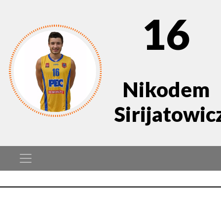
16
Nikodem
Sirijatowic