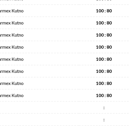
armex Kutno
100 : 80
armex Kutno
100 : 80
armex Kutno
100 : 80
armex Kutno
100 : 80
armex Kutno
100 : 80
armex Kutno
100 : 80
armex Kutno
100 : 80
armex Kutno
100 : 80
:
: