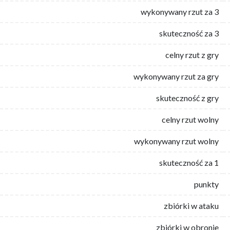
wykonywany rzut za 3
skuteczność za 3
celny rzut z gry
wykonywany rzut za gry
skuteczność z gry
celny rzut wolny
wykonywany rzut wolny
skuteczność za 1
punkty
zbiórki w ataku
zbiórki w obronie