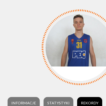
INFORMACJE
STATYSTYKI
REKORDY