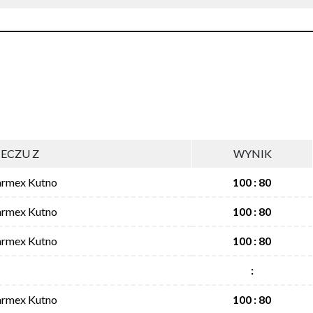
ECZU Z
WYNIK
armex Kutno
100 : 80
armex Kutno
100 : 80
armex Kutno
100 : 80
:
armex Kutno
100 : 80