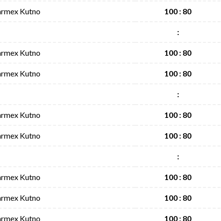
armex Kutno
100 : 80
:
armex Kutno
100 : 80
armex Kutno
100 : 80
:
armex Kutno
100 : 80
armex Kutno
100 : 80
:
armex Kutno
100 : 80
armex Kutno
100 : 80
armex Kutno
100 : 80