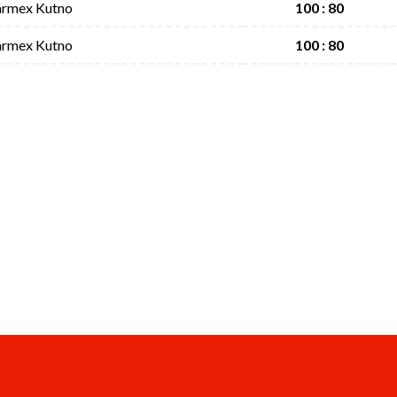
armex Kutno
100 : 80
armex Kutno
100 : 80