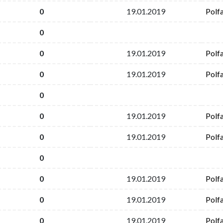
0
19.01.2019
Polf
0
0
19.01.2019
Polf
0
19.01.2019
Polf
0
0
19.01.2019
Polf
0
19.01.2019
Polf
0
0
19.01.2019
Polf
0
19.01.2019
Polf
0
19.01.2019
Polf