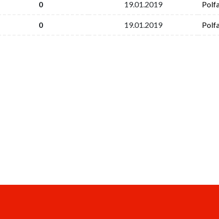
0
19.01.2019
Polf
0
19.01.2019
Polf