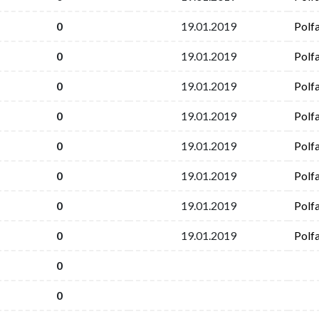
0
19.01.2019
Polf
0
19.01.2019
Polf
0
19.01.2019
Polf
0
19.01.2019
Polf
0
19.01.2019
Polf
0
19.01.2019
Polf
0
19.01.2019
Polf
0
19.01.2019
Polf
0
0