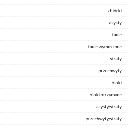
zbiórki
asysty
faule
faule wymuszone
straty
przechwyty
bloki
bloki otrzymane
asysty/straty
przechwyty/straty