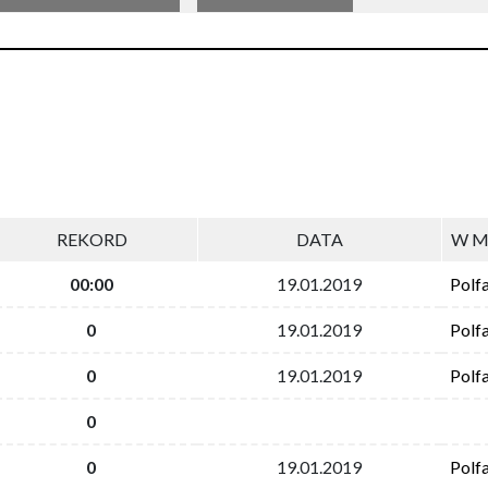
REKORD
DATA
W M
00:00
19.01.2019
Polf
0
19.01.2019
Polf
0
19.01.2019
Polf
0
0
19.01.2019
Polf