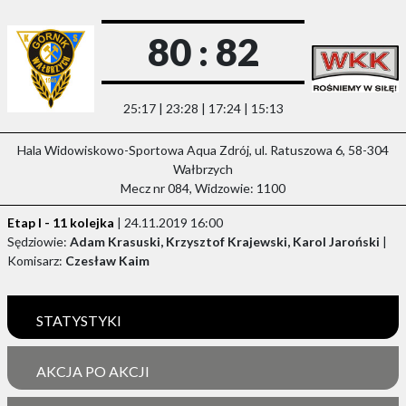
80 : 82
25:17 | 23:28 | 17:24 | 15:13
Hala Widowiskowo-Sportowa Aqua Zdrój, ul. Ratuszowa 6, 58-304
Wałbrzych
Mecz nr 084, Widzowie: 1100
Etap I - 11 kolejka
| 24.11.2019 16:00
Sędziowie:
Adam Krasuski, Krzysztof Krajewski, Karol Jaroński
|
Komisarz:
Czesław Kaim
STATYSTYKI
AKCJA PO AKCJI