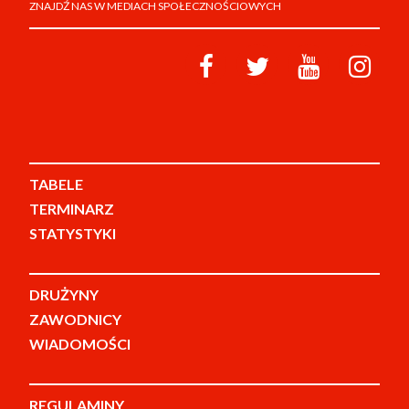
ZNAJDŹ NAS W MEDIACH SPOŁECZNOŚCIOWYCH
TABELE
TERMINARZ
STATYSTYKI
DRUŻYNY
ZAWODNICY
WIADOMOŚCI
REGULAMINY