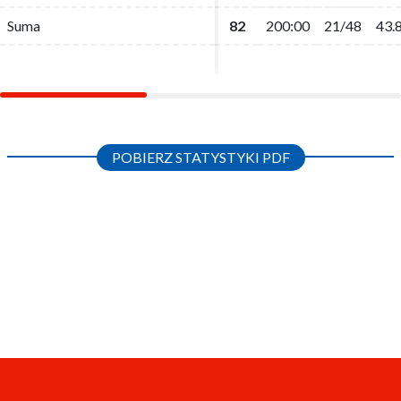
Suma
Suma
82
82
200:00
200:00
21/48
21/48
43.
43.
POBIERZ STATYSTYKI PDF