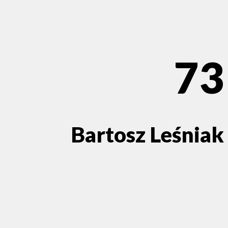
73
Bartosz Leśniak