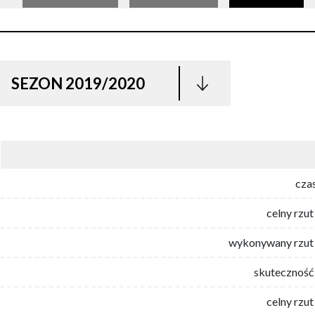
SEZON 2019/2020
cza
celny rzut
wykonywany rzut 
skuteczność 
celny rzut