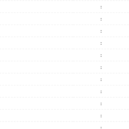
:
:
:
:
:
:
:
:
:
:
: