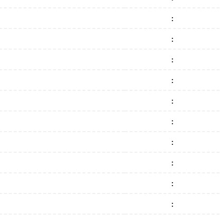
:
:
:
:
:
:
:
:
:
: