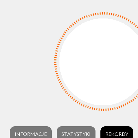
INFORMACJE
STATYSTYKI
REKORDY