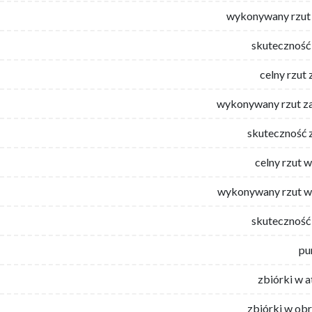
wykonywany rzut 
skuteczność 
celny rzut 
wykonywany rzut za
skuteczność 
celny rzut 
wykonywany rzut w
skuteczność 
pu
zbiórki w 
zbiórki w ob