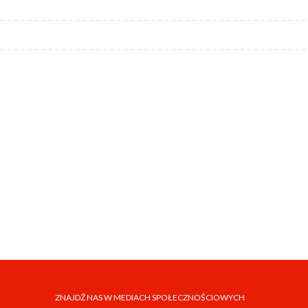
ZNAJDŹ NAS W MEDIACH SPOŁECZNOŚCIOWYCH