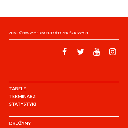
ZNAJDŹ NAS W MEDIACH SPOŁECZNOŚCIOWYCH
TABELE
TERMINARZ
STATYSTYKI
DRUŻYNY