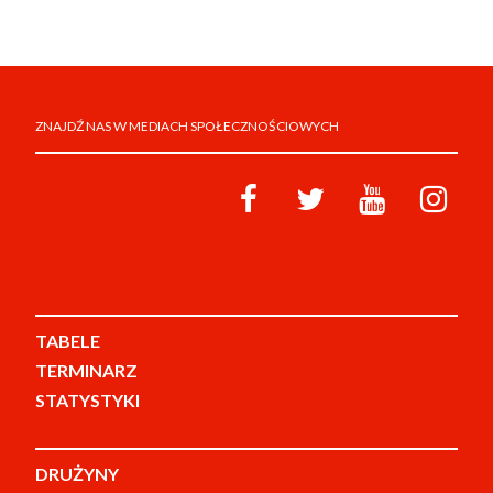
ZNAJDŹ NAS W MEDIACH SPOŁECZNOŚCIOWYCH
TABELE
TERMINARZ
STATYSTYKI
DRUŻYNY