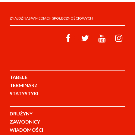
ZNAJDŹ NAS W MEDIACH SPOŁECZNOŚCIOWYCH
TABELE
TERMINARZ
STATYSTYKI
DRUŻYNY
ZAWODNICY
WIADOMOŚCI