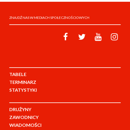
ZNAJDŹ NAS W MEDIACH SPOŁECZNOŚCIOWYCH
TABELE
TERMINARZ
STATYSTYKI
DRUŻYNY
ZAWODNICY
WIADOMOŚCI