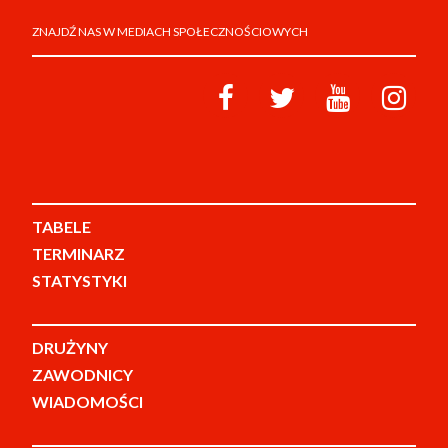
ZNAJDŹ NAS W MEDIACH SPOŁECZNOŚCIOWYCH
TABELE
TERMINARZ
STATYSTYKI
DRUŻYNY
ZAWODNICY
WIADOMOŚCI