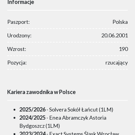
Informacje
Paszport:
Polska
Urodzony:
20.06.2001
Wzrost:
190
Pozycja:
rzucający
Kariera zawodnika w Polsce
2025/2026
- Solvera Sokół Łańcut (1LM)
2024/2025
- Enea Abramczyk Astoria
Bydgoszcz (1LM)
2023/2024
- Exact Systems Śląsk Wrocław