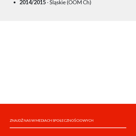
2014/2015
- Śląskie (OOM Ch)
ZNAJDŹ NAS W MEDIACH SPOŁECZNOŚCIOWYCH