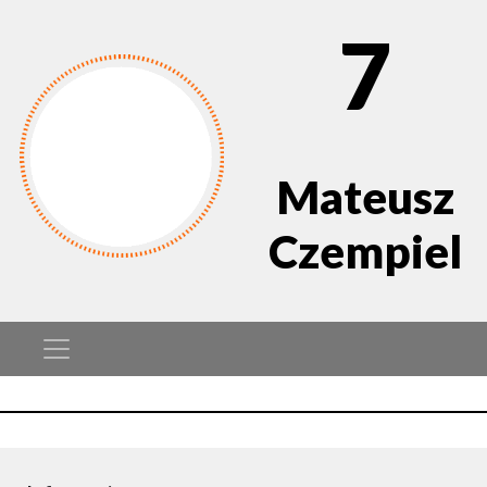
7
Mateusz
Czempiel