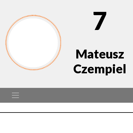
7
Mateusz
Czempiel