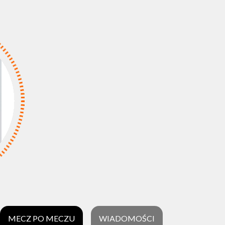
MECZ PO MECZU
WIADOMOŚCI