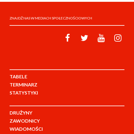
ZNAJDŹ NAS W MEDIACH SPOŁECZNOŚCIOWYCH
TABELE
TERMINARZ
STATYSTYKI
DRUŻYNY
ZAWODNICY
WIADOMOŚCI