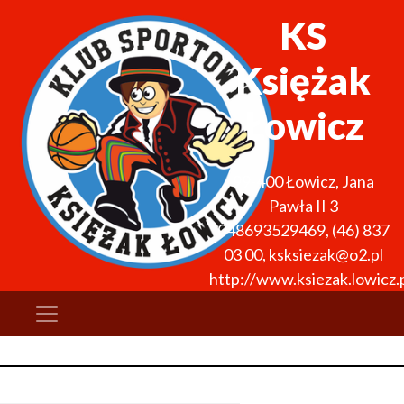
KS
Księżak
Łowicz
99-400
Łowicz
,
Jana
Pawła II 3
048693529469
,
(46) 837
03 00
,
ksksiezak@o2.pl
http://www.ksiezak.lowicz.p