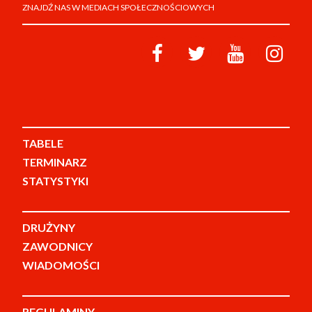
ZNAJDŹ NAS W MEDIACH SPOŁECZNOŚCIOWYCH
TABELE
TERMINARZ
STATYSTYKI
DRUŻYNY
ZAWODNICY
WIADOMOŚCI
REGULAMINY