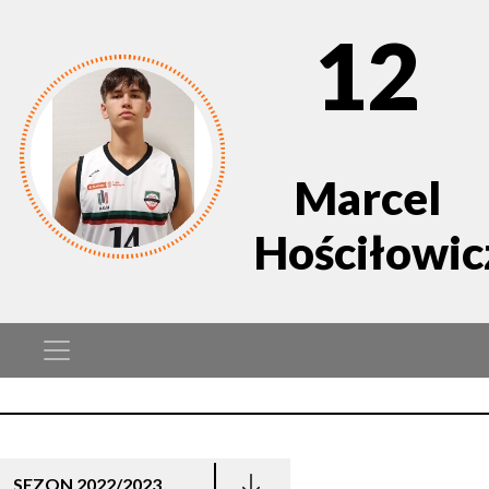
12
Marcel
Hościłowic
SEZON 2022/2023