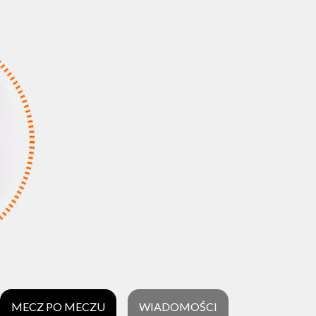
MECZ PO MECZU
WIADOMOŚCI