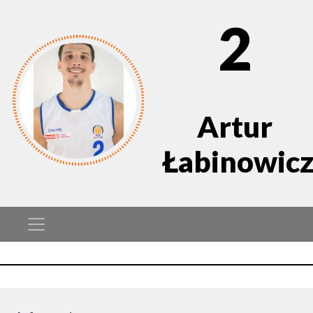
2
Artur
Łabinowic