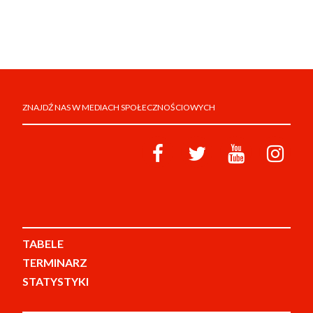
ZNAJDŹ NAS W MEDIACH SPOŁECZNOŚCIOWYCH
TABELE
TERMINARZ
STATYSTYKI