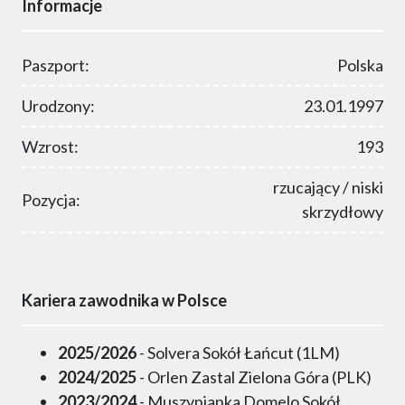
Informacje
Paszport:
Polska
Urodzony:
23.01.1997
Wzrost:
193
rzucający / niski
Pozycja:
skrzydłowy
Kariera zawodnika w Polsce
2025/2026
- Solvera Sokół Łańcut (1LM)
2024/2025
- Orlen Zastal Zielona Góra (PLK)
2023/2024
- Muszynianka Domelo Sokół