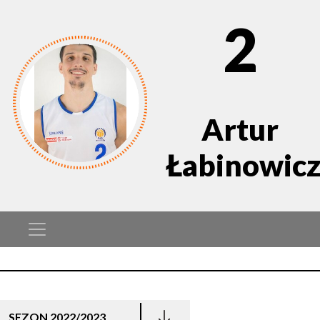
2
Artur
Łabinowic
SEZON 2022/2023