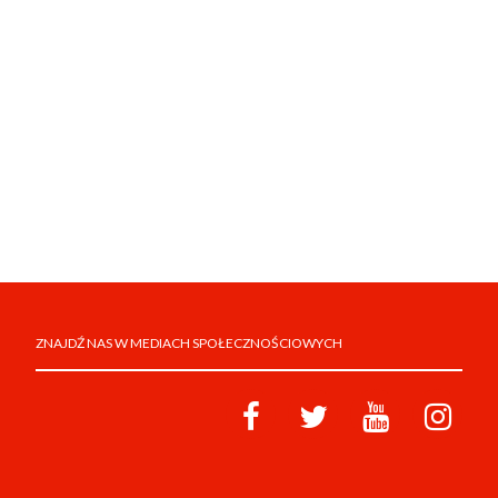
ZNAJDŹ NAS W MEDIACH SPOŁECZNOŚCIOWYCH