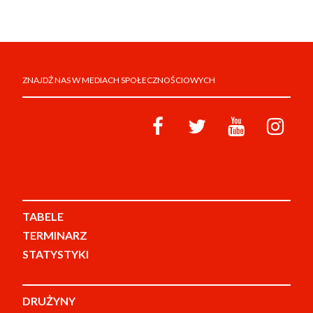
ZNAJDŹ NAS W MEDIACH SPOŁECZNOŚCIOWYCH
TABELE
TERMINARZ
STATYSTYKI
DRUŻYNY