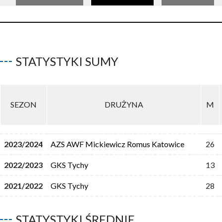
STATYSTYKI SUMY
SEZON
DRUŻYNA
M
2023/2024
AZS AWF Mickiewicz Romus Katowice
26
2022/2023
GKS Tychy
13
2021/2022
GKS Tychy
28
STATYSTYKI ŚREDNIE