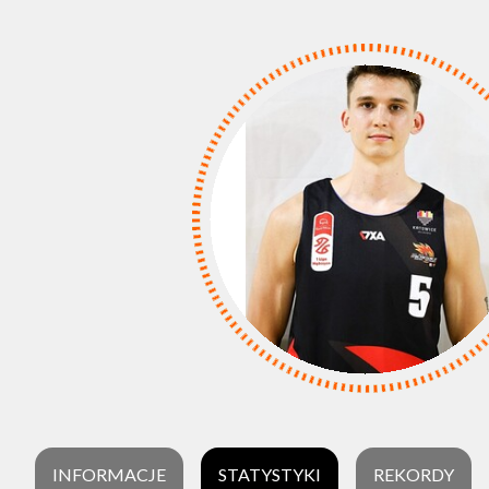
INFORMACJE
STATYSTYKI
REKORDY