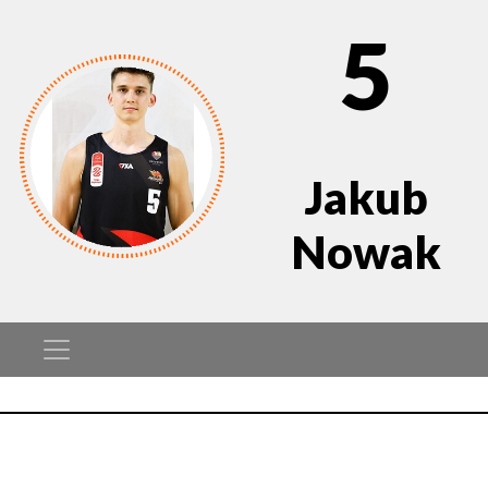
5
Jakub
Nowak