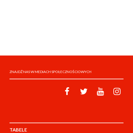
ZNAJDŹ NAS W MEDIACH SPOŁECZNOŚCIOWYCH
TABELE