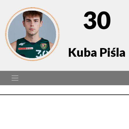
30
Kuba Piśla