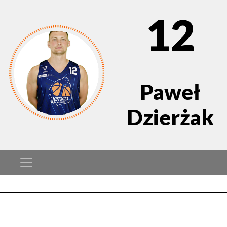
12
Paweł
Dzierżak