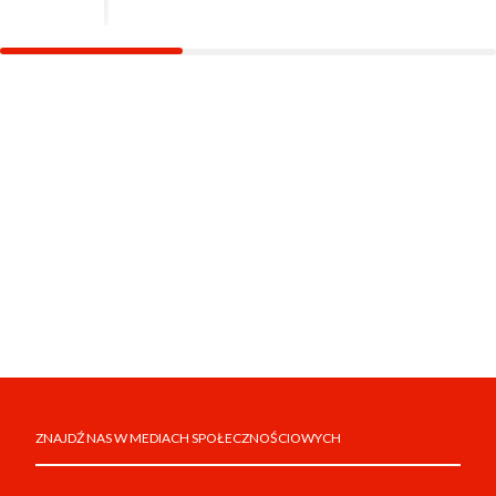
ZNAJDŹ NAS W MEDIACH SPOŁECZNOŚCIOWYCH