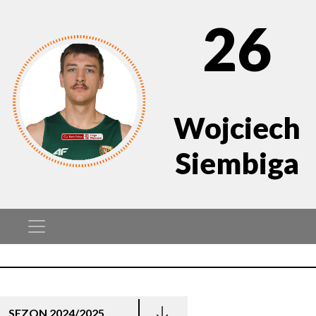
26
Wojciech
Siembiga
SEZON 2024/2025