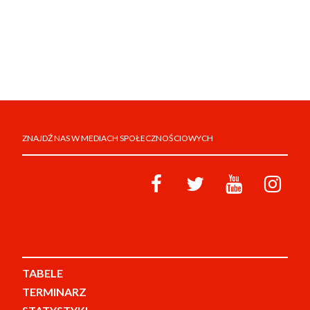
ZNAJDŹ NAS W MEDIACH SPOŁECZNOŚCIOWYCH
TABELE
TERMINARZ