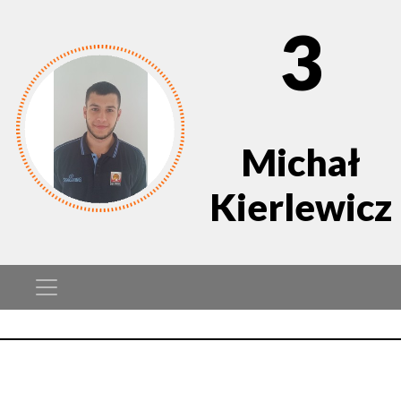
3
Michał
Kierlewicz