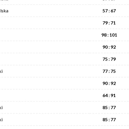
lska
57 : 67
79 : 71
98 : 101
90 : 92
75 : 79
ki
77 : 75
90 : 92
64 : 91
ki
85 : 77
ki
85 : 77