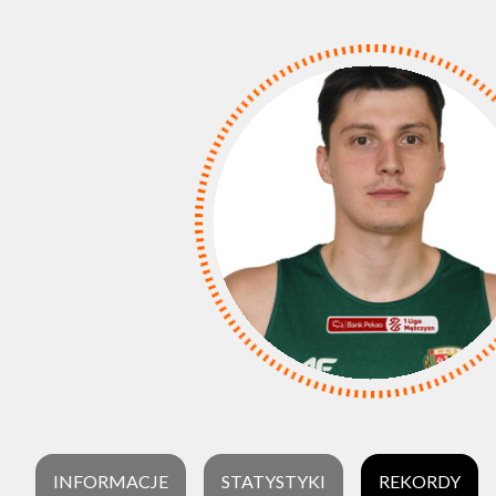
INFORMACJE
STATYSTYKI
REKORDY