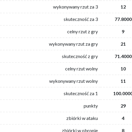
wykonywany rzut za 3
12
skuteczność za 3
77.8000
celny rzut z gry
9
wykonywany rzut za gry
21
skuteczność z gry
71.4000
celny rzut wolny
10
wykonywany rzut wolny
11
skuteczność za 1
100.000
punkty
29
zbiórki w ataku
4
zbiórki w obronie
8