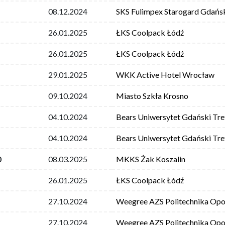
08.12.2024
SKS Fulimpex Starogard Gdańs
26.01.2025
ŁKS Coolpack Łódź
26.01.2025
ŁKS Coolpack Łódź
29.01.2025
WKK Active Hotel Wrocław
09.10.2024
Miasto Szkła Krosno
04.10.2024
Bears Uniwersytet Gdański Tre
04.10.2024
Bears Uniwersytet Gdański Tre
0
08.03.2025
MKKS Żak Koszalin
26.01.2025
ŁKS Coolpack Łódź
27.10.2024
Weegree AZS Politechnika Opo
27.10.2024
Weegree AZS Politechnika Opo