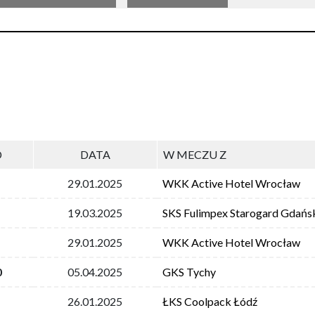
D
DATA
W MECZU Z
29.01.2025
WKK Active Hotel Wrocław
19.03.2025
SKS Fulimpex Starogard Gdańs
29.01.2025
WKK Active Hotel Wrocław
0
05.04.2025
GKS Tychy
26.01.2025
ŁKS Coolpack Łódź