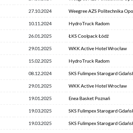
27.10.2024
Weegree AZS Politechnika Opo
10.11.2024
HydroTruck Radom
26.01.2025
ŁKS Coolpack Łódź
29.01.2025
WKK Active Hotel Wrocław
15.02.2025
HydroTruck Radom
08.12.2024
SKS Fulimpex Starogard Gdańs
29.01.2025
WKK Active Hotel Wrocław
19.01.2025
Enea Basket Poznań
19.03.2025
SKS Fulimpex Starogard Gdańs
19.03.2025
SKS Fulimpex Starogard Gdańs