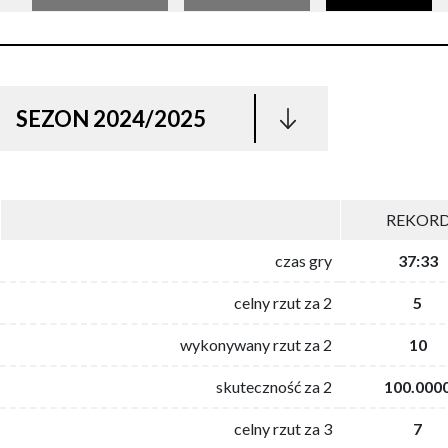
SEZON 2024/2025
REKOR
czas gry
37:33
celny rzut za 2
5
wykonywany rzut za 2
10
skuteczność za 2
100.000
celny rzut za 3
7