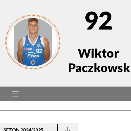
92
Wiktor
Paczkowsk
SEZON 2024/2025