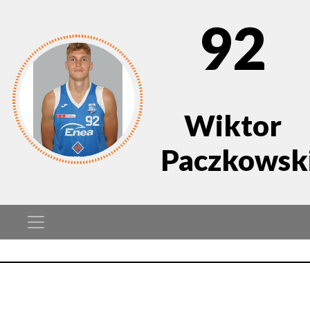
92
Wiktor
Paczkowsk