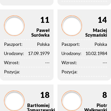
11
14
Paweł
Maciej
Surówka
Szymański
Paszport:
Polska
Paszport:
Polska
Urodzony:
17.09.1979
Urodzony:
10.02.1984
Wzrost:
---
Wzrost:
---
Pozycja:
Pozycja:
18
8
Bartłomiej
Piotr
Tomaszewski
Walkowski