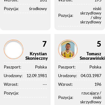
Pozycja:
środkowy
niski
skrzydłowy
Pozycja:
/ silny
skrzydłowy
7
5
Krystian
Tomasz
Skonieczny
Smorawiński
Paszport:
Polska
Paszport:
Polska
Urodzony:
12.09.1981
Urodzony:
04.03.1987
Wzrost:
---
Wzrost:
196
Pozycja:
rzucający /
Pozycja:
niski
skrzydłowy