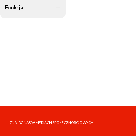
Funkcja:
---
ZNAJDŹ NAS W MEDIACH SPOŁECZNOŚCIOWYCH