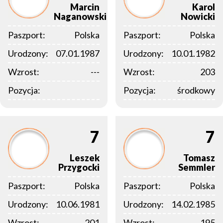
Marcin
Karol
Naganowski
Nowicki
Paszport:
Polska
Paszport:
Polska
Urodzony:
07.01.1987
Urodzony:
10.01.1982
Wzrost:
---
Wzrost:
203
Pozycja:
Pozycja:
środkowy
7
7
Leszek
Tomasz
Przygocki
Semmler
Paszport:
Polska
Paszport:
Polska
Urodzony:
10.06.1981
Urodzony:
14.02.1985
Wzrost:
201
Wzrost:
195