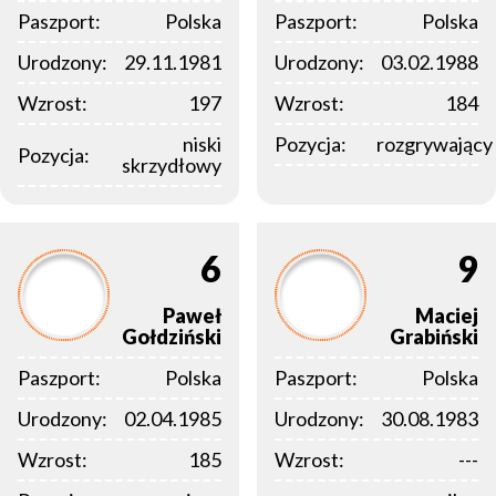
Paszport:
Polska
Paszport:
Polska
Urodzony:
29.11.1981
Urodzony:
03.02.1988
Wzrost:
197
Wzrost:
184
niski
Pozycja:
rozgrywający
Pozycja:
skrzydłowy
6
9
Paweł
Maciej
Gołdziński
Grabiński
Paszport:
Polska
Paszport:
Polska
Urodzony:
02.04.1985
Urodzony:
30.08.1983
Wzrost:
185
Wzrost:
---