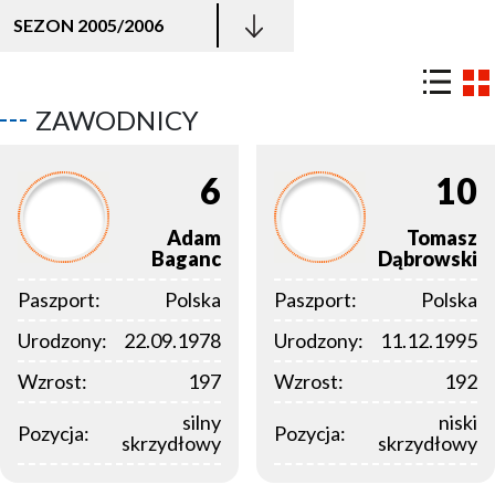
SEZON 2005/2006
ZAWODNICY
6
10
Adam
Tomasz
Baganc
Dąbrowski
Paszport:
Polska
Paszport:
Polska
Urodzony:
22.09.1978
Urodzony:
11.12.1995
Wzrost:
197
Wzrost:
192
silny
niski
Pozycja:
Pozycja:
skrzydłowy
skrzydłowy