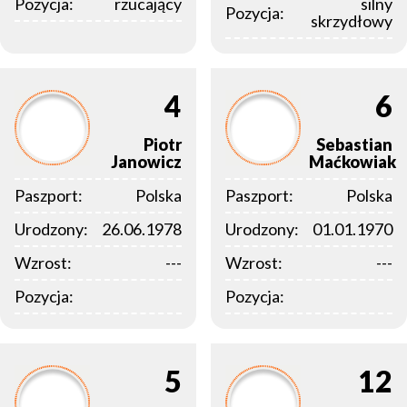
Pozycja:
rzucający
silny
Pozycja:
skrzydłowy
4
6
Piotr
Sebastian
Janowicz
Maćkowiak
Paszport:
Polska
Paszport:
Polska
Urodzony:
26.06.1978
Urodzony:
01.01.1970
Wzrost:
---
Wzrost:
---
Pozycja:
Pozycja:
5
12