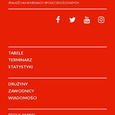
ZNAJDŹ NAS W MEDIACH SPOŁECZNOŚCIOWYCH
TABELE
TERMINARZ
STATYSTYKI
DRUŻYNY
ZAWODNICY
WIADOMOŚCI
REGULAMINY