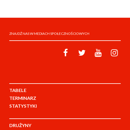
ZNAJDŹ NAS W MEDIACH SPOŁECZNOŚCIOWYCH
TABELE
TERMINARZ
STATYSTYKI
DRUŻYNY