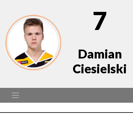
7
Damian
Ciesielski