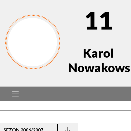
11
Karol
Nowakows
SEZON 2006/2007