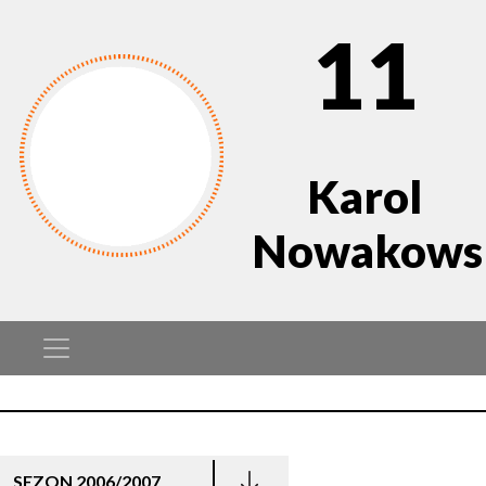
11
Karol
Nowakows
SEZON 2006/2007