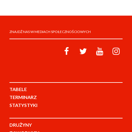
ZNAJDŹ NAS W MEDIACH SPOŁECZNOŚCIOWYCH
TABELE
TERMINARZ
STATYSTYKI
DRUŻYNY