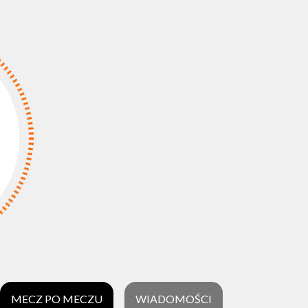
MECZ PO MECZU
WIADOMOŚCI