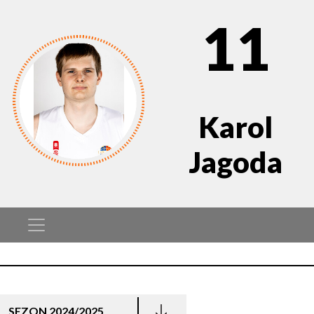
11
Karol
Jagoda
SEZON 2024/2025