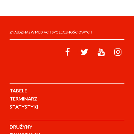
ZNAJDŹ NAS W MEDIACH SPOŁECZNOŚCIOWYCH
TABELE
TERMINARZ
STATYSTYKI
DRUŻYNY