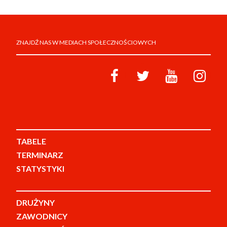
ZNAJDŹ NAS W MEDIACH SPOŁECZNOŚCIOWYCH
TABELE
TERMINARZ
STATYSTYKI
DRUŻYNY
ZAWODNICY